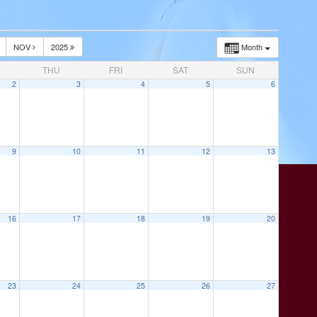
NOV
2025
Month
THU
FRI
SAT
SUN
2
3
4
5
6
9
10
11
12
13
16
17
18
19
20
23
24
25
26
27