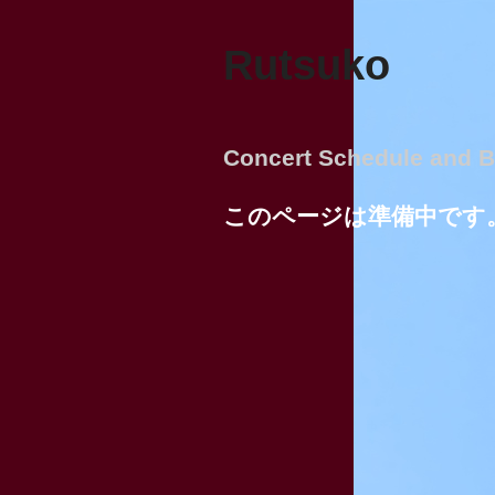
Rutsuko
Concert Schedule and B
このページは準備中です