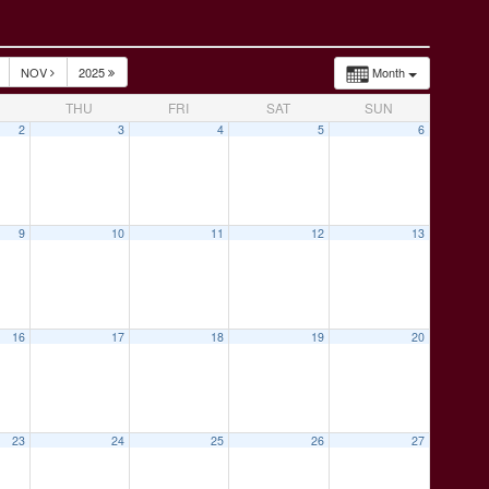
NOV
2025
Month
THU
FRI
SAT
SUN
2
3
4
5
6
9
10
11
12
13
16
17
18
19
20
23
24
25
26
27